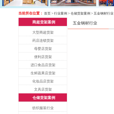
当前所在位置：
首页
>
行业案例
>
仓储货架案例
>
五金钢材行业
商超货架案例
五金钢材行业
大型商超货架
药店连锁货架
母婴店货架
便利店货架
进口食品店货架
生鲜蔬果店货架
化妆品店货架
文具店货架
仓储货架案例
纺织服装行业