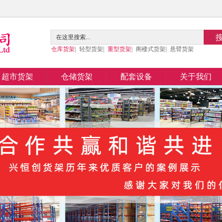
仓库货架
|
轻型货架
|
重型货架
|
阁楼式货架
|
悬臂货架
超市货架
仓储货架
配套设备
关于我们