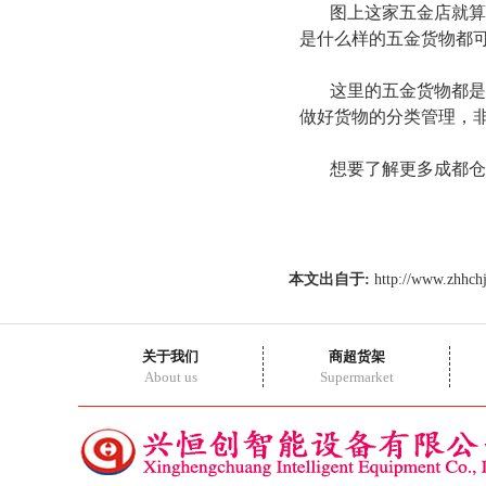
图上这家五金店就算是
是什么样的五金货物都
这里的五金货物都是金
做好货物的分类管理，
想要了解更多成都仓库
本文出自于:
http://www.zhhch
关于我们
商超货架
About us
Supermarket