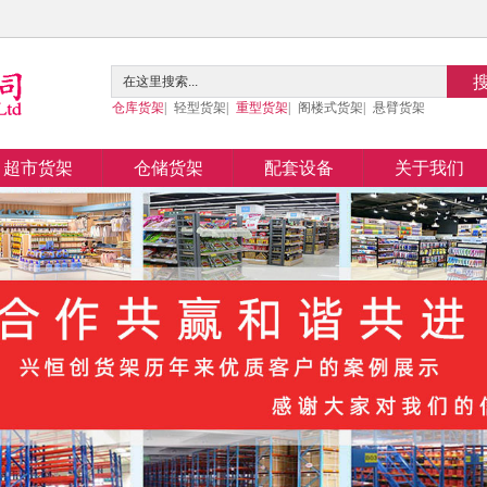
仓库货架
|
轻型货架
|
重型货架
|
阁楼式货架
|
悬臂货架
超市货架
仓储货架
配套设备
关于我们