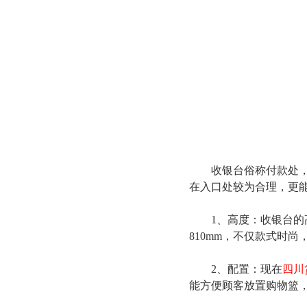
收银台俗称付款处，是
在入口处较为合理，更
1、高度：收银台的高
810mm，不仅款式时
2、配置：现在
四川
能方便顾客放置购物篮