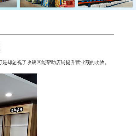
性
1
是却忽视了收银区能帮助店铺提升营业额的功效。