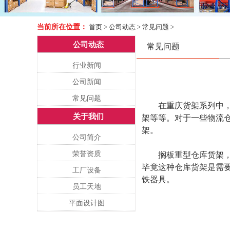
当前所在位置：
首页
>
公司动态
>
常见问题
>
公司动态
常见问题
行业新闻
公司新闻
常见问题
在重庆货架系列中，货
关于我们
架等等。对于一些物流
架。
公司简介
荣誉资质
搁板重型仓库货架
毕竟这种仓库货架是需
工厂设备
铁器具。
员工天地
平面设计图