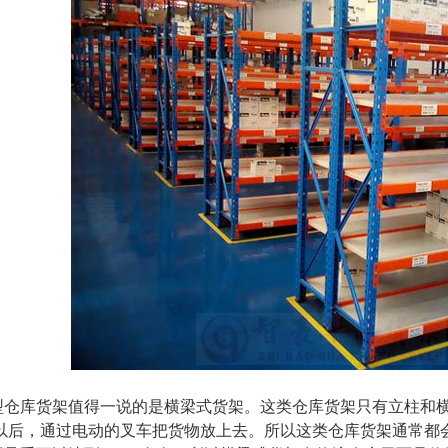
库货架值得一说的是横梁式货架。这类仓库货架只有立柱和横
以后，通过电动的叉车把货物放上去。所以这类仓库货架通常都