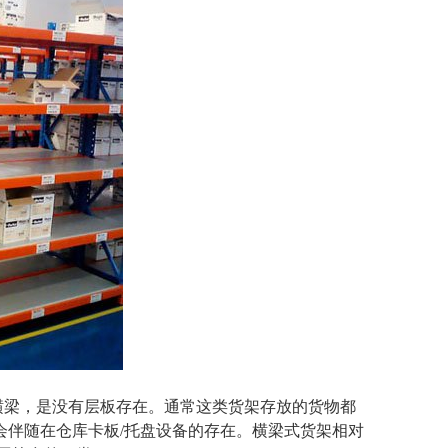
梁，是没有层板存在。通常这类货架存放的货物都
会伴随在仓库卡板/托盘设备的存在。横梁式货架相对