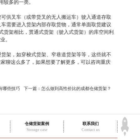
使用较多的一类。
可供叉车（或带货叉的无人搬运车）驶入通道存取
叉车需要进入货架内部存取货物，通常单面取货建议
式货架相比，贯通式货架（驶入式货架）的库空间利
行业。
型货架，如穿梭式货架、窄巷道货架等等，这些就不
大家聊这么多了，如果想要了解更多，可以咨询重庆
有哪些技巧
下一篇：
怎么做到高性价比的成都仓储货架？
仓储货架案例
联系我们
Storage case
Contact us