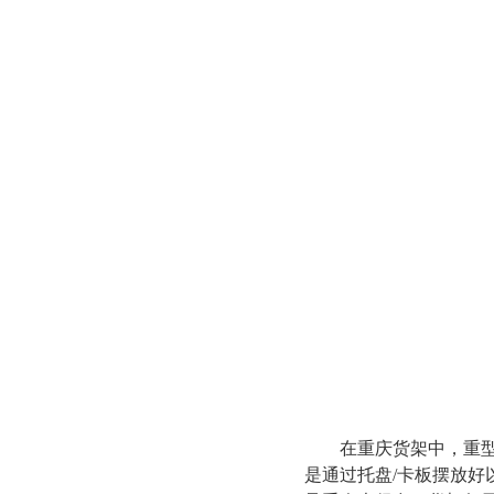
在重庆货架中，重型仓
是通过托盘/卡板摆放好