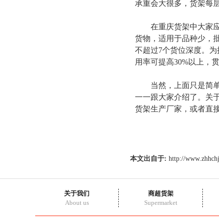
承重会大很多，货架每层
在重庆货架中大家应该
货物，适用于品种少，
不超过7个货位深度。
用率可提高30%以上，
当然，上面只是简单
一一跟大家介绍了。关
货架生产厂家，或者直
本文出自于:
http://www.zhhch
关于我们
商超货架
About us
Supermarket