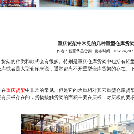
重庆货架中常见的几种重型仓库货
作者：智豪华昌货架 发布时间：Nov 24,202
架的种类和款式会有很多。特别是重庆仓库货架中包括有轻型
仓库或者是大型仓库来说，通常都离不开重型仓库货架的存在。
，在
重庆货架
中非常的常见。但是它的承重相对其它重型仓库货架来说
要有层板存在的，货物接触货架的面积主要在层板，对层板的要