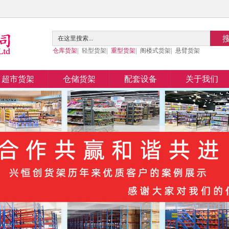
仓库货架
|
轻型货架
|
重型货架
|
阁楼式货架
|
悬臂货架
超市货架
仓储货架
配套设备
关于我们