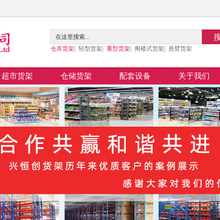
仓库货架
|
轻型货架
|
重型货架
|
阁楼式货架
|
悬臂货架
超市货架
仓储货架
配套设备
关于我们