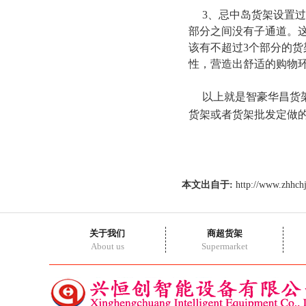
3、忌中岛货架设置过
部分之间没有子通道。这
该有不超过3个部分的
性，营造出舒适的购物
以上就是智豪华昌货架
货架或者货架批发定做
本文出自于:
http://www.zhhch
关于我们
商超货架
About us
Supermarket