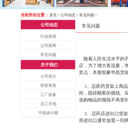
当前所在位置：
首页
>
公司动态
>
常见问题
>
公司动态
常见问题
行业新闻
公司新闻
常见问题
随着人民生活水平的
关于我们
店，为了增大客流量，
意点，本期智豪华昌货
公司简介
荣誉资质
1、忌医药货架上商品
间，阻碍顾客的视线。
工厂设备
选购物品的视线不再受
员工天地
平面设计图
2、忌药店进出口货架
房进出口通常放置一到