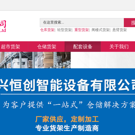
仓库货架
|
轻型货架
|
重型货架
|
阁楼式货架
|
悬臂货架
超市货架
仓储货架
配套设备
关于我们