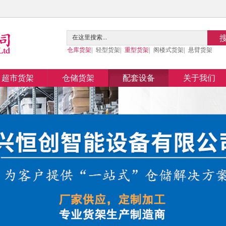
仓库货架
|
轻型货架
|
重型货架
|
阁楼式货架
|
悬臂货架
超市货架
仓储货架
配套设备
关于我们